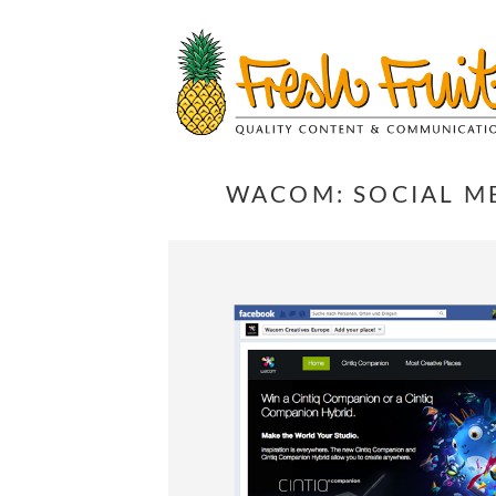
Springe
zum
Inhalt
WACOM: SOCIAL M