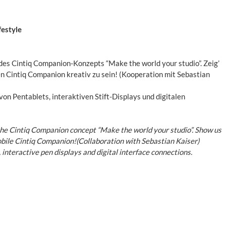
festyle
des Cintiq Companion-Konzepts “Make the world your studio”. Zeig’
n Cintiq Companion kreativ zu sein! (Kooperation mit Sebastian
on Pentablets, interaktiven Stift-Displays und digitalen
 the Cintiq Companion concept “Make the world your studio”. Show us
mobile Cintiq Companion!(Collaboration with Sebastian Kaiser)
 interactive pen displays and digital interface connections.