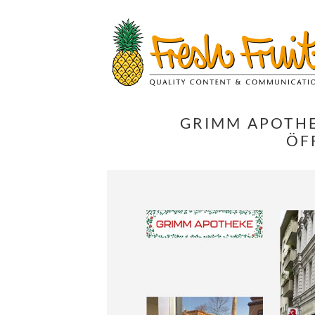
Springe
zum
Inhalt
GRIMM APOTHEK
FF