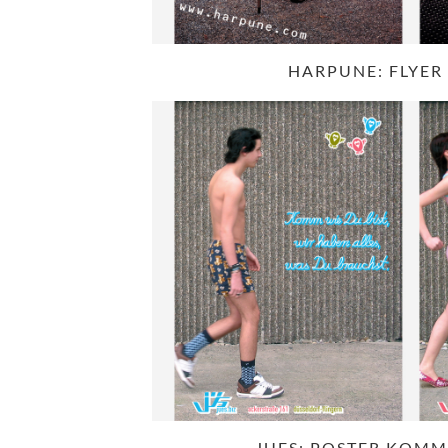
HARPUNE: FLYER
JUES: POSTER KOMM