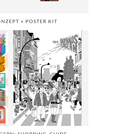
ONZEPT + POSTER KIT
GERN: SHOPPING-GUIDE