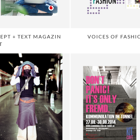
EPT + TEXT MAGAZIN
VOICES OF FASHIO
T