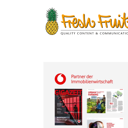
Springe
zum
Inhalt