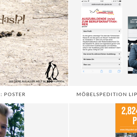
: POSTER
MÖBELSPEDITION LI