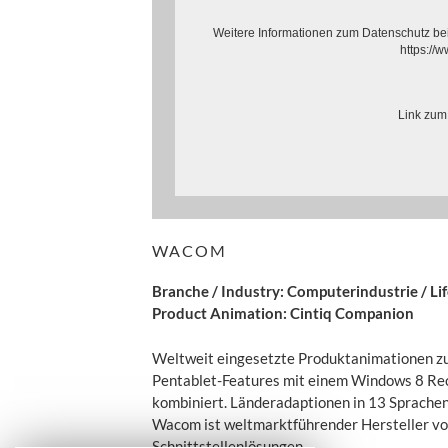
Weitere Informationen zum Datenschutz bei 
https://w
Link zum
WACOM
Branche / Industry: Computerindustrie / Lif
Product Animation: Cintiq Companion
Weltweit eingesetzte Produktanimationen zum
Pentablet-Features mit einem Windows 8 Re
kombiniert. Länderadaptionen in 13 Sprachen
Wacom ist weltmarktführender Hersteller von 
Schnittstellenlösungen.