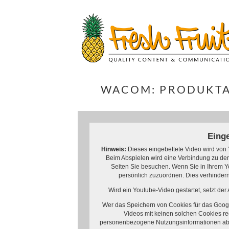
Springe
zum
Inhalt
WACOM: PRODUKTA
Eing
Hinweis:
Dieses eingebettete Video wird von 
Beim Abspielen wird eine Verbindung zu den 
Seiten Sie besuchen. Wenn Sie in Ihrem Y
persönlich zuzuordnen. Dies verhinder
Wird ein Youtube-Video gestartet, setzt de
Wer das Speichern von Cookies für das Goog
Videos mit keinen solchen Cookies re
personenbezogene Nutzungsinformationen ab.