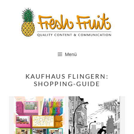
Springe
zum
Inhalt
Menü
KAUFHAUS FLINGERN:
SHOPPING-GUIDE