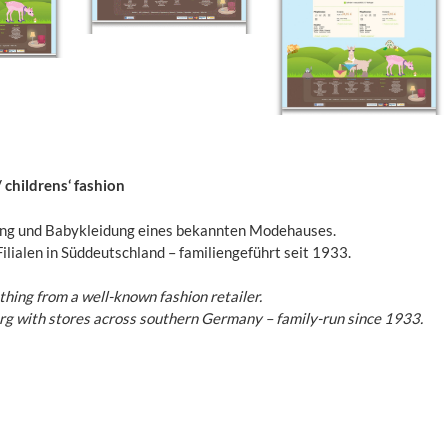
 childrens‘ fashion
ung und Babykleidung eines bekannten Modehauses.
ialen in Süddeutschland – familiengeführt seit 1933.
othing from a well-known fashion retailer.
g with stores across southern Germany – family-run since 1933.