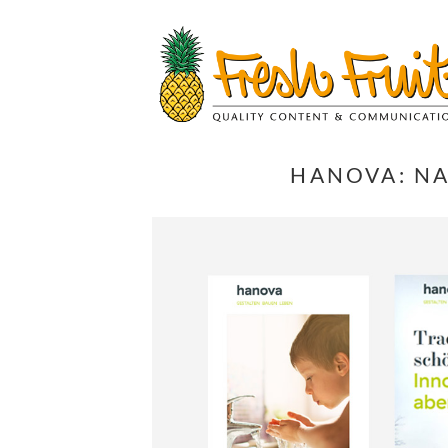
Springe
zum
Inhalt
HANOVA: NA