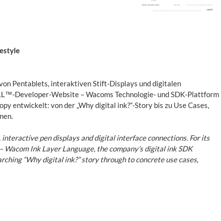
estyle
on Pentablets, interaktiven Stift-Displays und digitalen
WILL™-Developer-Website – Wacoms Technologie- und SDK-Plattform
opy entwickelt: von der „Why digital ink?“-Story bis zu Use Cases,
nen.
interactive pen displays and digital interface connections. For its
 Wacom Ink Layer Language, the company’s digital ink SDK
arching “Why digital ink?” story through to concrete use cases,