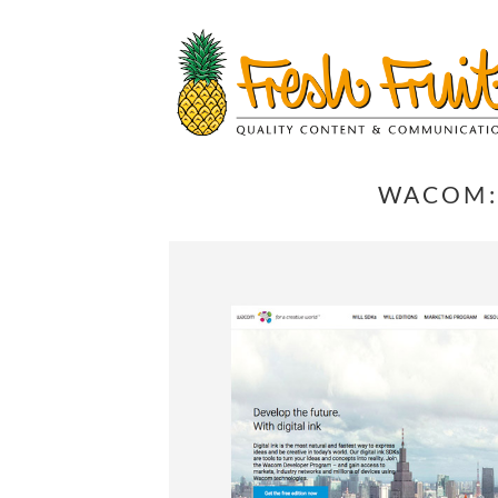
Springe
zum
Inhalt
WACOM: 