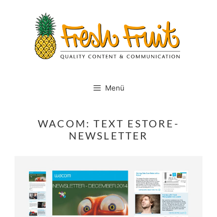
Springe
zum
Inhalt
Menü
WACOM: TEXT ESTORE-
NEWSLETTER