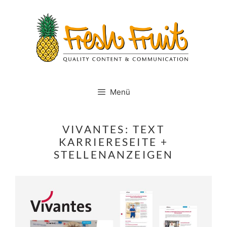
Springe
zum
Inhalt
Menü
VIVANTES: TEXT
KARRIERESEITE +
STELLENANZEIGEN