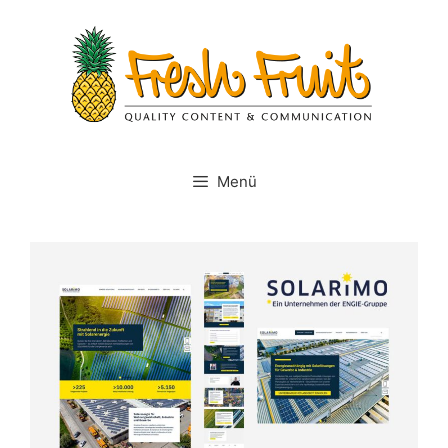
Springe
zum
Inhalt
Menü