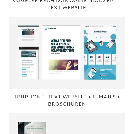
VOGELER RECHTSANWÄLTE: KONZEPT +
TEXT WEBSITE
TRUPHONE: TEXT WEBSITE + E-MAILS +
BROSCHÜREN