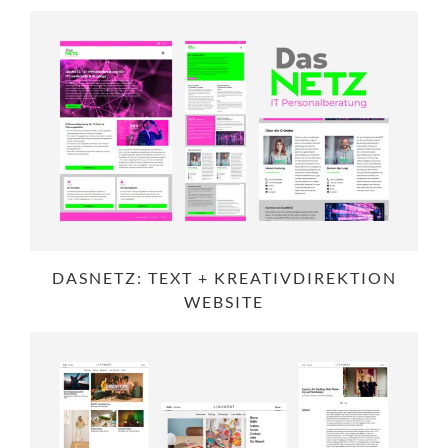
DASNETZ: TEXT + KREATIVDIREKTION
WEBSITE