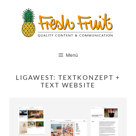
Springe
zum
Inhalt
Menü
LIGAWEST: TEXTKONZEPT +
TEXT WEBSITE