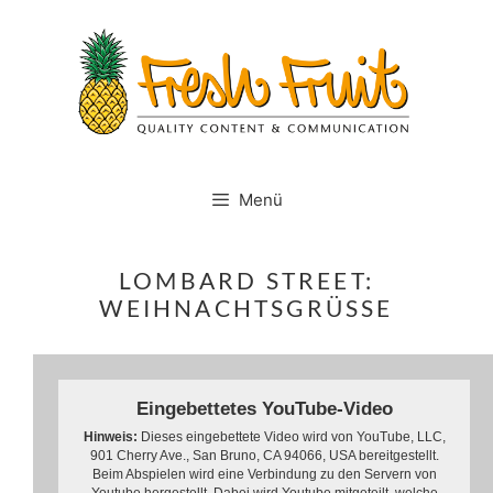
Springe
zum
Inhalt
Menü
LOMBARD STREET:
WEIHNACHTSGRÜSSE
Eingebettetes YouTube-Video
Hinweis:
Dieses eingebettete Video wird von YouTube, LLC,
901 Cherry Ave., San Bruno, CA 94066, USA bereitgestellt.
Beim Abspielen wird eine Verbindung zu den Servern von