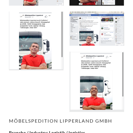
MÖBELSPEDITION LIPPERLAND GMBH
Branche / Industry: Logistik / logistics