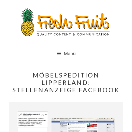
Springe
zum
Inhalt
Menü
MÖBELSPEDITION
LIPPERLAND:
STELLENANZEIGE FACEBOOK