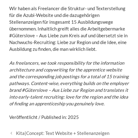
Wir haben als Freelancer die Struktur- und Texterstellung
für die Azubi-Website und die dazugehörigen
Stellenanzeigen für insgesamt 15 Ausbildungswege
übernommen. Inhaltlich greift alles die Arbeitgebermarke
#Güterslove – Aus Liebe zum Kreis auf und übersetzt sie in
Nachwuchs-Recruiting: Liebe zur Region und die Idee, eine
Ausbildung zu finden, die man wirklich liebt.
As freelancers, we took responsibility for the information
architecture and copywriting for the apprentice website
and the corresponding job postings for a total of 15 training
pathways. Content-wise, everything builds on the employer
brand #Güterslove – Aus Liebe zur Region and translates it
into early-talent recruiting: love for the region and the idea
of finding an apprenticeship you genuinely love.
Veröffentlicht / Published in: 2025
B
Kita|Concept: Text Website + Stellenanzeigen