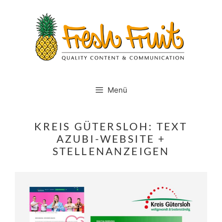
Springe
zum
Inhalt
Menü
KREIS GÜTERSLOH: TEXT
AZUBI-WEBSITE +
STELLENANZEIGEN