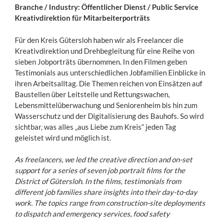
Branche / Industry: Öffentlicher Dienst / Public Service
Kreativdirektion für Mitarbeiterporträts
Für den Kreis Gütersloh haben wir als Freelancer die
Kreativdirektion und Drehbegleitung für eine Reihe von
sieben Jobporträts übernommen. In den Filmen geben
Testimonials aus unterschiedlichen Jobfamilien Einblicke in
ihren Arbeitsalltag. Die Themen reichen von Einsätzen auf
Baustellen über Leitstelle und Rettungswachen,
Lebensmittelüberwachung und Seniorenheim bis hin zum
Wasserschutz und der Digitalisierung des Bauhofs. So wird
sichtbar, was alles „aus Liebe zum Kreis“ jeden Tag
geleistet wird und möglich ist.
As freelancers, we led the creative direction and on-set
support for a series of seven job portrait films for the
District of Gütersloh. In the films, testimonials from
different job families share insights into their day-to-day
work. The topics range from construction-site deployments
to dispatch and emergency services, food safety