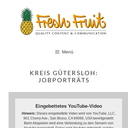
Springe
zum
Inhalt
Menü
KREIS GÜTERSLOH:
JOBPORTRÄTS
Eingebettetes YouTube-Video
Hinweis:
Dieses eingebettete Video wird von YouTube, LLC,
901 Cherry Ave., San Bruno, CA 94066, USA bereitgestellt.
Beim Abspielen wird eine Verbindung zu den Servern von