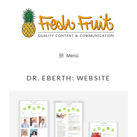
Springe
zum
Inhalt
Menü
DR. EBERTH: WEBSITE