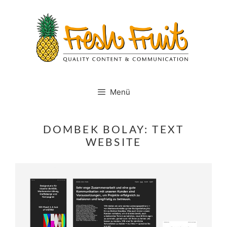
Springe
zum
Inhalt
Menü
DOMBEK BOLAY: TEXT
WEBSITE