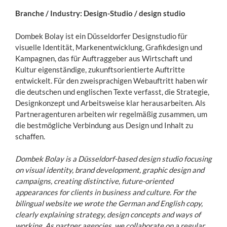
Branche / Industry: Design-Studio / design studio
Dombek Bolay ist ein Düsseldorfer Designstudio für
visuelle Identität, Markenentwicklung, Grafikdesign und
Kampagnen, das für Auftraggeber aus Wirtschaft und
Kultur eigenständige, zukunftsorientierte Auftritte
entwickelt. Für den zweisprachigen Webauftritt haben wir
die deutschen und englischen Texte verfasst, die Strategie,
Designkonzept und Arbeitsweise klar herausarbeiten. Als
Partneragenturen arbeiten wir regelmäßig zusammen, um
die bestmögliche Verbindung aus Design und Inhalt zu
schaffen.
Dombek Bolay is a Düsseldorf-based design studio focusing
on visual identity, brand development, graphic design and
campaigns, creating distinctive, future-oriented
appearances for clients in business and culture. For the
bilingual website we wrote the German and English copy,
clearly explaining strategy, design concepts and ways of
working. As partner agencies, we collaborate on a regular