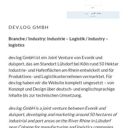
DEV.LOG GMBH
Branche / Industry: Industrie – Logistik / industry –
logistics
dev.log GmbH ist ein Joint Venture von Evonik und
duisport, das am Standort Lülsdorf bei Köln rund 50 Hektar
Industrie- und Hafenflächen am Rhein entwickelt und für
Produktions- und Logistikunternehmen vermarktet. Für
dev.log haben wir die Website komplett umgesetzt – von
Konzept und Design über deutsch- und englischsprachige
Inhalte bis zur technischen Umsetzung.
dev.log GmbH is a joint venture between Evonik and
duisport, developing and marketing around 50 hectares of
industrial and port areas on the River Rhine in Lülsdorf
near Cologne for manufacturing and logistics companies.