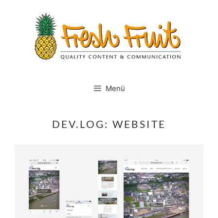
Springe
zum
Inhalt
Menü
DEV.LOG: WEBSITE