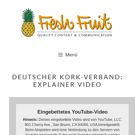
Springe
zum
Inhalt
Menü
DEUTSCHER KORK-VERBAND:
EXPLAINER VIDEO
Eingebettetes YouTube-Video
Hinweis:
Dieses eingebettete Video wird von YouTube, LLC,
901 Cherry Ave., San Bruno, CA 94066, USA bereitgestellt.
Beim Abspielen wird eine Verbindung zu den Servern von